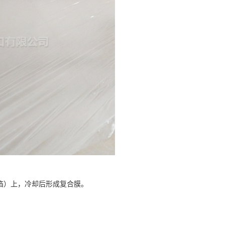
箔）上，冷却后形成复合膜。