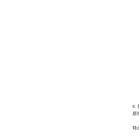
6.
原
特