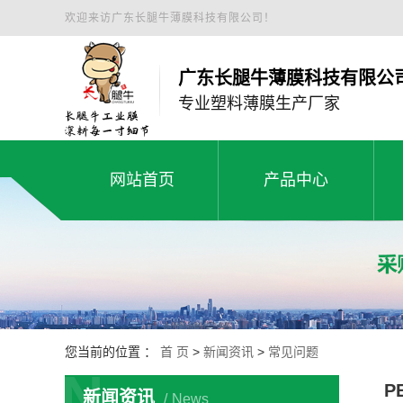
欢迎来访广东长腿牛薄膜科技有限公司！
广东长腿牛薄膜科技有限公
专业塑料薄膜生产厂家
网站首页
产品中心
白色工程膜
网站首页
产品中心
绿色缠绕膜
塑料薄膜工程膜
黑地膜
您当前的位置 ：
首 页
>
新闻资讯
>
常见问题
N
小卷白拉伸膜
P
新闻资讯
News