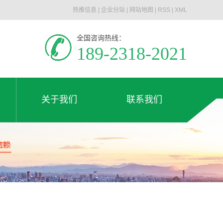
热推信息
|
企业分站
|
网站地图
|
RSS
|
XML
全国咨询热线：
189-2318-2021
关于我们
联系我们
公司简介
联系我们
关于我们
联系我们
荣誉资质