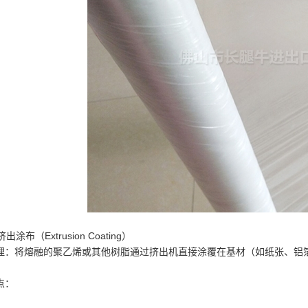
 挤出涂布（Extrusion Coating）
理：将熔融的聚乙烯或其他树脂通过挤出机直接涂覆在基材（如纸张、铝
点：