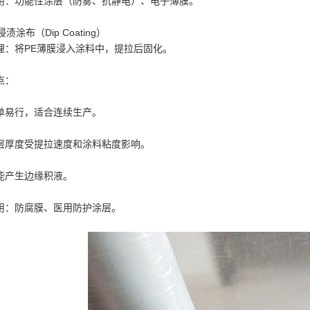
用：功能性涂层（防雾、抗静电）、电子薄膜。
 浸渍涂布（Dip Coating）
理：将PE薄膜浸入涂料中，提拉后固化。
点：
单易行，适合连续生产。
层厚度受提拉速度和涂料粘度影响。
能产生边缘积液。
用：防腐膜、医用防护涂层。