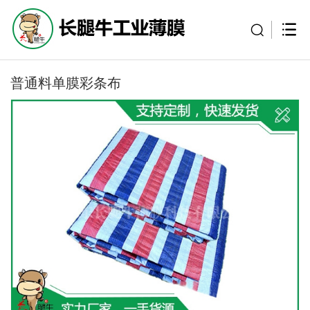
普通料单膜彩条布